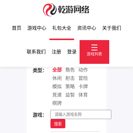
首页
游戏中心
礼包大全
资讯中心
关于我们
礼包大全
联系我们
注册
登录
游戏列表
全部
角色
动作
类型：
休闲
射击
冒险
模拟
策略
卡牌
竞速
益智
体育
棋牌
游戏：
搜索