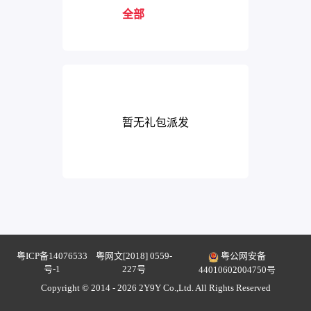
全部
暂无礼包派发
粤ICP备14076533
粤网文[2018] 0559-
粤公网安备
号-1
227号
44010602004750号
Copyright © 2014 - 2026 2Y9Y Co.,Ltd. All Rights Reserved