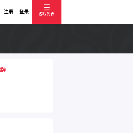
注册
登录
游戏列表
棋牌