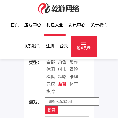
首页
游戏中心
礼包大全
资讯中心
关于我们
礼包大全
联系我们
注册
登录
游戏列表
全部
角色
动作
类型：
休闲
射击
冒险
模拟
策略
卡牌
竞速
益智
体育
棋牌
游戏：
搜索