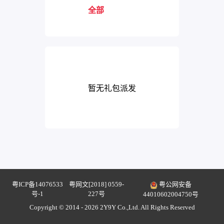
全部
暂无礼包派发
粤ICP备14076533
粤网文[2018] 0559-
粤公网安备
号-1
227号
44010602004750号
Copyright © 2014 - 2026 2Y9Y Co.,Ltd. All Rights Reserved