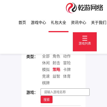
首页
游戏中心
礼包大全
资讯中心
关于我们
礼包大全
游戏列表
全部
角色
动作
类型：
休闲
射击
冒险
模拟
策略
卡牌
竞速
益智
体育
棋牌
游戏：
搜索