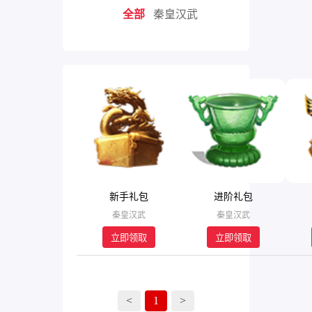
全部
秦皇汉武
新手礼包
进阶礼包
秦皇汉武
秦皇汉武
立即领取
立即领取
<
1
>