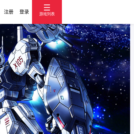
注册
登录
游戏列表