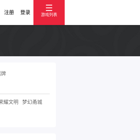
注册
登录
游戏列表
棋牌
荣耀文明
梦幻甬城