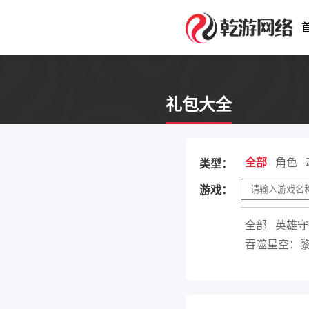
礼包大全
全部
角色
类型：
游戏：
全部
英雄守
吞噬星空：