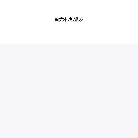
暂无礼包派发