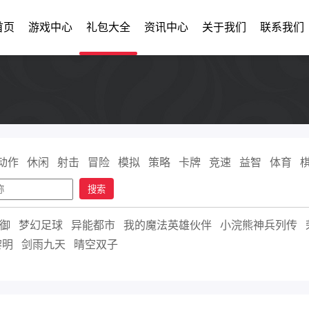
首页
游戏中心
礼包大全
资讯中心
关于我们
联系我们
动作
休闲
射击
冒险
模拟
策略
卡牌
竞速
益智
体育
搜索
御
梦幻足球
异能都市
我的魔法英雄伙伴
小浣熊神兵列传
黎明
剑雨九天
晴空双子