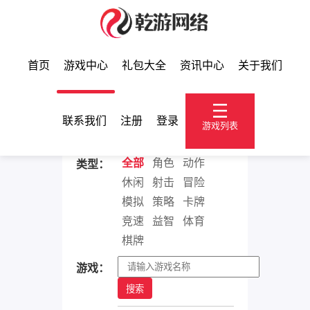
首页
游戏中心
礼包大全
资讯中心
关于我们
游戏中心
联系我们
注册
登录
游戏列表
全部
角色
动作
类型：
休闲
射击
冒险
模拟
策略
卡牌
竞速
益智
体育
棋牌
游戏：
搜索