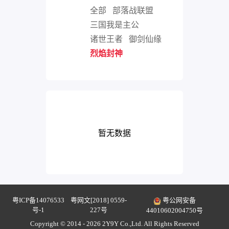
全部
部落战联盟
三国我是主公
诸世王者
御剑仙缘
烈焰封神
暂无数据
粤ICP备14076533
粤网文[2018] 0559-
粤公网安备
号-1
227号
44010602004750号
Copyright © 2014 - 2026 2Y9Y Co.,Ltd. All Rights Reserved