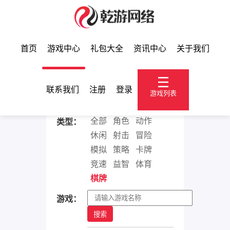
首页
游戏中心
礼包大全
资讯中心
关于我们
游戏中心
联系我们
注册
登录
游戏列表
全部
角色
动作
类型：
休闲
射击
冒险
模拟
策略
卡牌
竞速
益智
体育
棋牌
游戏：
搜索