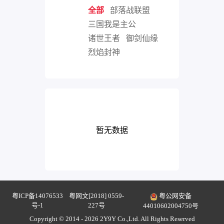
全部
部落战联盟
三国我是主公
诸世王者
御剑仙缘
烈焰封神
暂无数据
粤ICP备14076533
粤网文[2018] 0559-
粤公网安备
号-1
227号
44010602004750号
Copyright © 2014 - 2026 2Y9Y Co.,Ltd. All Rights Reserved