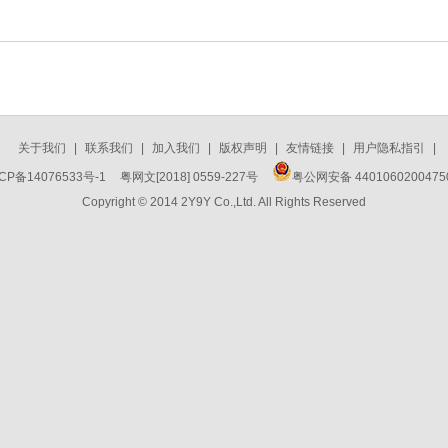
关于我们
|
联系我们
|
加入我们
|
版权声明
|
友情链接
|
用户隐私指引
|
CP备14076533号-1
粤网文[2018] 0559-227号
粤公网安备 440106020047
Copyright © 2014 2Y9Y Co.,Ltd. All Rights Reserved