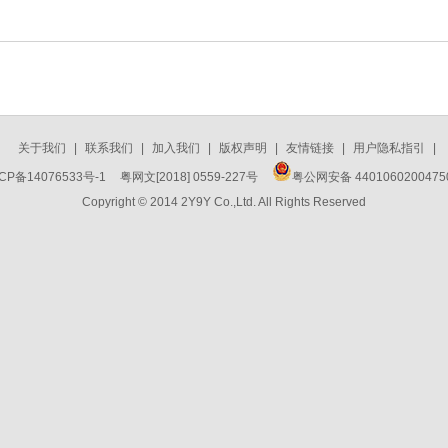
关于我们
|
联系我们
|
加入我们
|
版权声明
|
友情链接
|
用户隐私指引
|
CP备14076533号-1
粤网文[2018] 0559-227号
粤公网安备 440106020047
Copyright © 2014 2Y9Y Co.,Ltd. All Rights Reserved