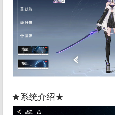
★系统介绍★