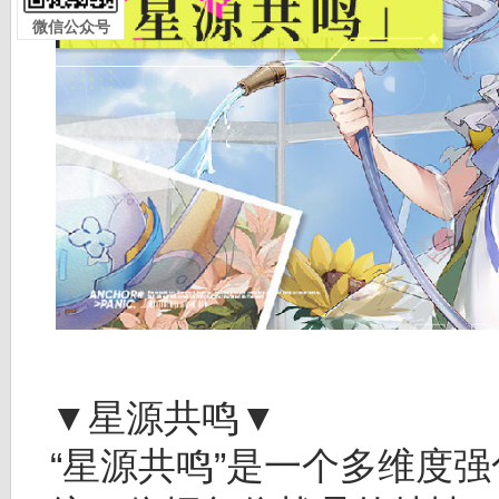
微信公众号
▼星源共鸣▼
“星源共鸣”是一个多维度