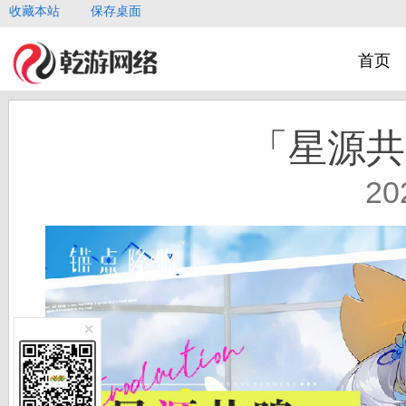
收藏本站
保存桌面
首页
「星源共
20