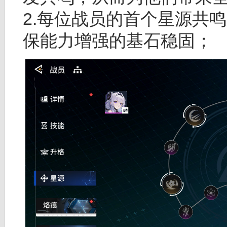
2.每位战员的首个星源共
保能力增强的基石稳固；