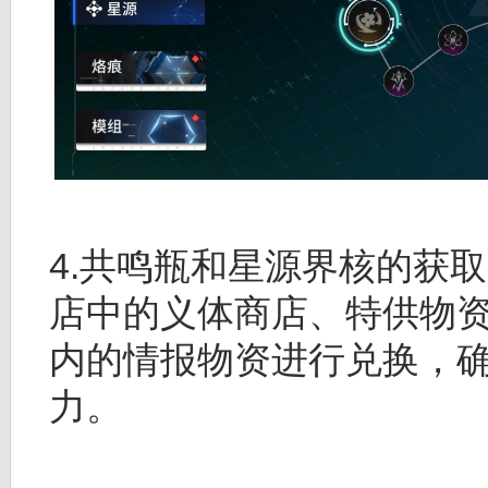
4.共鸣瓶和星源界核的获
店中的义体商店、特供物
内的情报物资进行兑换，
力。