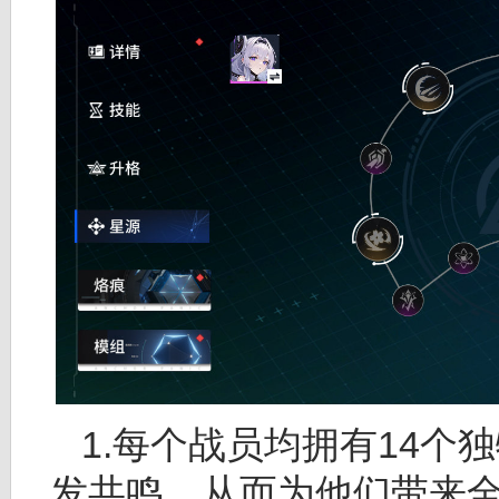
1.每个战员均拥有14
发共鸣，从而为他们带来