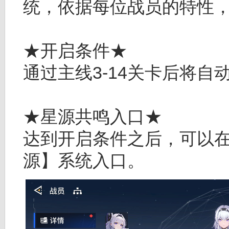
统，依据每位战员的特性
★开启条件★
通过主线3-14关卡后将自
★星源共鸣入口★
达到开启条件之后，可以在
源】系统入口。