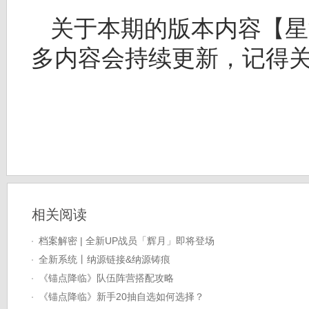
关于本期的版本内容【星
多内容会持续更新，记得关
相关阅读
档案解密 | 全新UP战员「辉月」即将登场
全新系统丨纳源链接&纳源铸痕
《锚点降临》队伍阵营搭配攻略
《锚点降临》新手20抽自选如何选择？